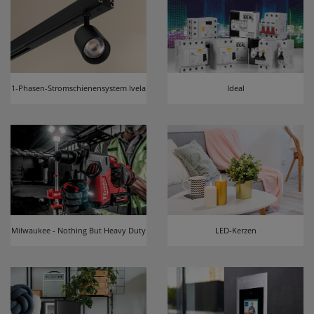
1-Phasen-Stromschienensystem Ivela
Ideal
Milwaukee - Nothing But Heavy Duty
LED-Kerzen