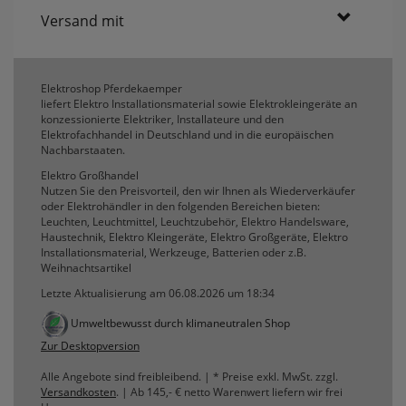
Versand mit
Elektroshop Pferdekaemper
liefert Elektro Installationsmaterial sowie Elektrokleingeräte an
konzessionierte Elektriker, Installateure und den
Elektrofachhandel in Deutschland und in die europäischen
Nachbarstaaten.
Elektro Großhandel
Nutzen Sie den Preisvorteil, den wir Ihnen als Wiederverkäufer
oder Elektrohändler in den folgenden Bereichen bieten:
Leuchten, Leuchtmittel, Leuchtzubehör, Elektro Handelsware,
Haustechnik, Elektro Kleingeräte, Elektro Großgeräte, Elektro
Installationsmaterial, Werkzeuge, Batterien oder z.B.
Weihnachtsartikel
Letzte Aktualisierung am 06.08.2026 um 18:34
Umweltbewusst durch klimaneutralen Shop
Zur Desktopversion
Alle Angebote sind freibleibend. | * Preise exkl. MwSt. zzgl.
Versandkosten
. | Ab 145,- € netto Warenwert liefern wir frei