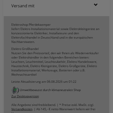
Versand mit
Elektroshop Pferdekaemper
liefert Elektro Installationsmaterial sowie Elektrokleingeräte an
konzessionierte Elektriker, Installateure und den
Elektrofachhandel in Deutschland und in die europäischen
Nachbarstaaten.
Elektro Großhandel
Nutzen Sie den Preisvorteil, den wir Ihnen als Wiederverkäufer
oder Elektrohändler in den folgenden Bereichen bieten:
Leuchten, Leuchtmittel, Leuchtzubehör, Elektro Handelsware,
Haustechnik, Elektro Kleingeräte, Elektro Großgeräte, Elektro
Installationsmaterial, Werkzeuge, Batterien oder z.B.
Weihnachtsartikel
Letzte Aktualisierung am 06.08.2026 um 01:22
Umweltbewusst durch klimaneutralen Shop
Zur Desktopversion
Alle Angebote sind freibleibend. | * Preise exkl. MwSt. zzgl.
Versandkosten
. | Ab 145,- € netto Warenwert liefern wir frei