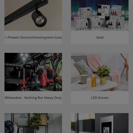
1-Phasen-Stromschienensystem Ivela
Ideal
Milwaukee - Nothing But Heavy Duty
LED-Kerzen