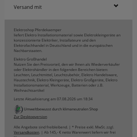
Versand mit
Elektroshop Pferdekaemper
liefert Elektro Installationsmaterial sowie Elektrokleingeräte an
konzessionierte Elektriker, Installateure und den
Elektrofachhandel in Deutschland und in die europäischen
Nachbarstaaten.
Elektro Großhandel
Nutzen Sie den Preisvorteil, den wir Ihnen als Wiederverkäufer
oder Elektrohändler in den folgenden Bereichen bieten:
Leuchten, Leuchtmittel, Leuchtzubehör, Elektro Handelsware,
Haustechnik, Elektro Kleingeräte, Elektro Großgeräte, Elektro
Installationsmaterial, Werkzeuge, Batterien oder z.B.
Weihnachtsartikel
Letzte Aktualisierung am 07.08.2026 um 18:34
Umweltbewusst durch klimaneutralen Shop
Zur Desktopversion
Alle Angebote sind freibleibend. | * Preise exkl. MwSt. zzgl.
Versandkosten
. | Ab 145,- € netto Warenwert liefern wir frei