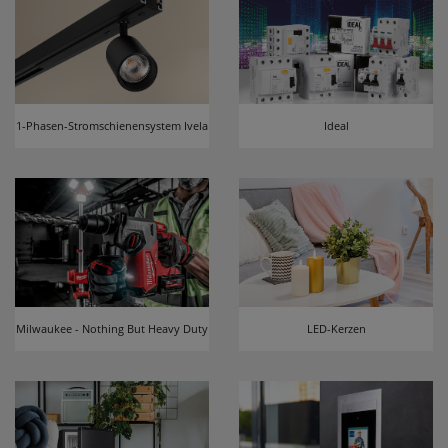
1-Phasen-Stromschienensystem Ivela
Ideal
Milwaukee - Nothing But Heavy Duty
LED-Kerzen