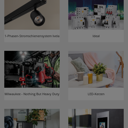
1-Phasen-Stromschienensystem Ivela
Ideal
Milwaukee - Nothing But Heavy Duty
LED-Kerzen