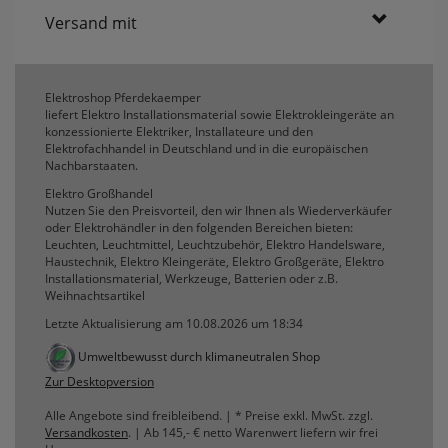
Versand mit
Elektroshop Pferdekaemper
liefert Elektro Installationsmaterial sowie Elektrokleingeräte an
konzessionierte Elektriker, Installateure und den
Elektrofachhandel in Deutschland und in die europäischen
Nachbarstaaten.
Elektro Großhandel
Nutzen Sie den Preisvorteil, den wir Ihnen als Wiederverkäufer
oder Elektrohändler in den folgenden Bereichen bieten:
Leuchten, Leuchtmittel, Leuchtzubehör, Elektro Handelsware,
Haustechnik, Elektro Kleingeräte, Elektro Großgeräte, Elektro
Installationsmaterial, Werkzeuge, Batterien oder z.B.
Weihnachtsartikel
Letzte Aktualisierung am 10.08.2026 um 18:34
Umweltbewusst durch klimaneutralen Shop
Zur Desktopversion
Alle Angebote sind freibleibend. | * Preise exkl. MwSt. zzgl.
Versandkosten
. | Ab 145,- € netto Warenwert liefern wir frei