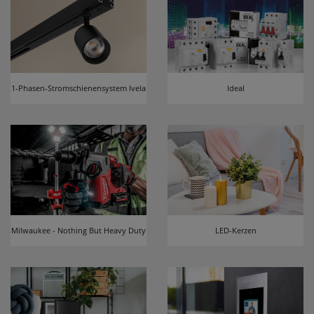
1-Phasen-Stromschienensystem Ivela
Ideal
Milwaukee - Nothing But Heavy Duty
LED-Kerzen