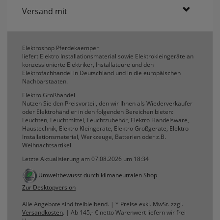
Versand mit
Elektroshop Pferdekaemper
liefert Elektro Installationsmaterial sowie Elektrokleingeräte an
konzessionierte Elektriker, Installateure und den
Elektrofachhandel in Deutschland und in die europäischen
Nachbarstaaten.
Elektro Großhandel
Nutzen Sie den Preisvorteil, den wir Ihnen als Wiederverkäufer
oder Elektrohändler in den folgenden Bereichen bieten:
Leuchten, Leuchtmittel, Leuchtzubehör, Elektro Handelsware,
Haustechnik, Elektro Kleingeräte, Elektro Großgeräte, Elektro
Installationsmaterial, Werkzeuge, Batterien oder z.B.
Weihnachtsartikel
Letzte Aktualisierung am 07.08.2026 um 18:34
Umweltbewusst durch klimaneutralen Shop
Zur Desktopversion
Alle Angebote sind freibleibend. | * Preise exkl. MwSt. zzgl.
Versandkosten
. | Ab 145,- € netto Warenwert liefern wir frei