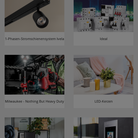
1-Phasen-Stromschienensystem Ivela
Ideal
Milwaukee - Nothing But Heavy Duty
LED-Kerzen