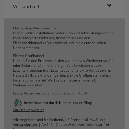
Versand mit
Elektroshop Pferdekaemper
liefert Elektro Installationsmaterial sowie Elektrokleingeräte an
konzessionierte Elektriker, Installateure und den
Elektrofachhandel in Deutschland und in die europäischen
Nachbarstaaten.
Elektro Großhandel
Nutzen Sie den Preisvorteil, den wir Ihnen als Wiederverkäufer
oder Elektrohändler in den folgenden Bereichen bieten:
Leuchten, Leuchtmittel, Leuchtzubehör, Elektro Handelsware,
Haustechnik, Elektro Kleingeräte, Elektro Großgeräte, Elektro
Installationsmaterial, Werkzeuge, Batterien oder z.B.
Weihnachtsartikel
Letzte Aktualisierung am 06.08.2026 um 15:34
Umweltbewusst durch klimaneutralen Shop
Zur Desktopversion
Alle Angebote sind freibleibend. | * Preise exkl. MwSt. zzgl.
Versandkosten
. | Ab 145,- € netto Warenwert liefern wir frei