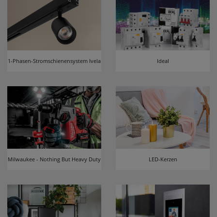
1-Phasen-Stromschienensystem Ivela
Ideal
Milwaukee - Nothing But Heavy Duty
LED-Kerzen