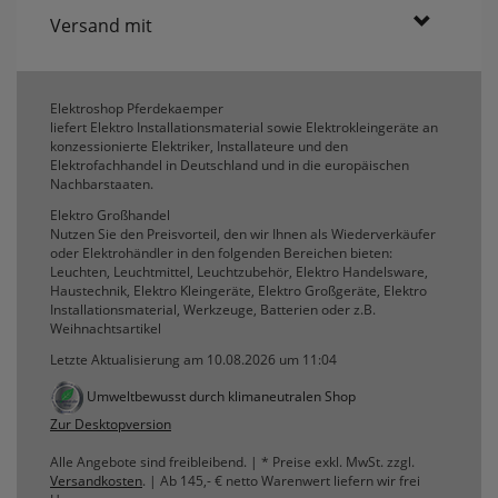
Versand mit
Elektroshop Pferdekaemper
liefert Elektro Installationsmaterial sowie Elektrokleingeräte an
konzessionierte Elektriker, Installateure und den
Elektrofachhandel in Deutschland und in die europäischen
Nachbarstaaten.
Elektro Großhandel
Nutzen Sie den Preisvorteil, den wir Ihnen als Wiederverkäufer
oder Elektrohändler in den folgenden Bereichen bieten:
Leuchten, Leuchtmittel, Leuchtzubehör, Elektro Handelsware,
Haustechnik, Elektro Kleingeräte, Elektro Großgeräte, Elektro
Installationsmaterial, Werkzeuge, Batterien oder z.B.
Weihnachtsartikel
Letzte Aktualisierung am 10.08.2026 um 11:04
Umweltbewusst durch klimaneutralen Shop
Zur Desktopversion
Alle Angebote sind freibleibend. | * Preise exkl. MwSt. zzgl.
Versandkosten
. | Ab 145,- € netto Warenwert liefern wir frei