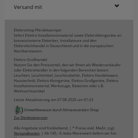
Versand mit
Elektroshop Pferdekaemper
liefert Elektro Installationsmaterial sowie Elektrokleingeräte an
konzessionierte Elektriker, Installateure und den
Elektrofachhandel in Deutschland und in die europäischen
Nachbarstaaten.
Elektro Großhandel
Nutzen Sie den Preisvorteil, den wir Ihnen als Wiederverkäufer
oder Elektrohändler in den folgenden Bereichen bieten:
Leuchten, Leuchtmittel, Leuchtzubehör, Elektro Handelsware,
Haustechnik, Elektro Kleingeräte, Elektro Großgeräte, Elektro
Installationsmaterial, Werkzeuge, Batterien oder z.B.
Weihnachtsartikel
Letzte Aktualisierung am 07.08.2026 um 01:23
Umweltbewusst durch klimaneutralen Shop
Zur Desktopversion
Alle Angebote sind freibleibend. | * Preise exkl. MwSt. zzgl.
Versandkosten
. | Ab 145,- € netto Warenwert liefern wir frei