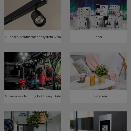
1-Phasen-Stromschienensystem Ivela
Ideal
Milwaukee - Nothing But Heavy Duty
LED-Kerzen