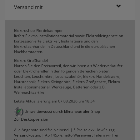
Versand mit
Elektroshop Pferdekaemper
liefert Elektro Installationsmaterial sowie Elektrokleingeräte an
konzessionierte Elektriker, Installateure und den
Elektrofachhandel in Deutschland und in die europäischen
Nachbarstaaten.
Elektro Großhandel
Nutzen Sie den Preisvorteil, den wir Ihnen als Wiederverkäufer
oder Elektrohändler in den folgenden Bereichen bieten:
Leuchten, Leuchtmittel, Leuchtzubehör, Elektro Handelsware,
Haustechnik, Elektro Kleingeräte, Elektro Großgeräte, Elektro
Installationsmaterial, Werkzeuge, Batterien oder z.B.
Weihnachtsartikel
Letzte Aktualisierung am 07.08.2026 um 18:34
Umweltbewusst durch klimaneutralen Shop
Zur Desktopversion
Alle Angebote sind freibleibend. | * Preise exkl. MwSt. zzgl.
Versandkosten
. | Ab 145,- € netto Warenwert liefern wir frei