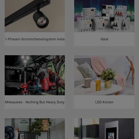
1-Phasen-Stromschienensystem Ivela
Ideal
Milwaukee - Nothing But Heavy Duty
LED-Kerzen