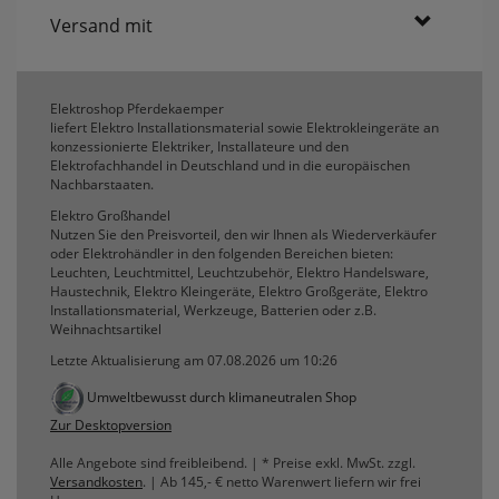
Versand mit
Elektroshop Pferdekaemper
liefert Elektro Installationsmaterial sowie Elektrokleingeräte an
konzessionierte Elektriker, Installateure und den
Elektrofachhandel in Deutschland und in die europäischen
Nachbarstaaten.
Elektro Großhandel
Nutzen Sie den Preisvorteil, den wir Ihnen als Wiederverkäufer
oder Elektrohändler in den folgenden Bereichen bieten:
Leuchten, Leuchtmittel, Leuchtzubehör, Elektro Handelsware,
Haustechnik, Elektro Kleingeräte, Elektro Großgeräte, Elektro
Installationsmaterial, Werkzeuge, Batterien oder z.B.
Weihnachtsartikel
Letzte Aktualisierung am 07.08.2026 um 10:26
Umweltbewusst durch klimaneutralen Shop
Zur Desktopversion
Alle Angebote sind freibleibend. | * Preise exkl. MwSt. zzgl.
Versandkosten
. | Ab 145,- € netto Warenwert liefern wir frei