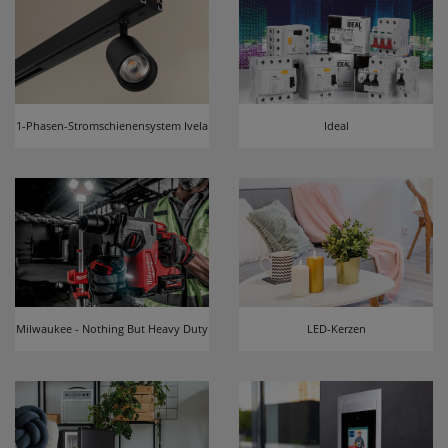
1-Phasen-Stromschienensystem Ivela
Ideal
Milwaukee - Nothing But Heavy Duty
LED-Kerzen