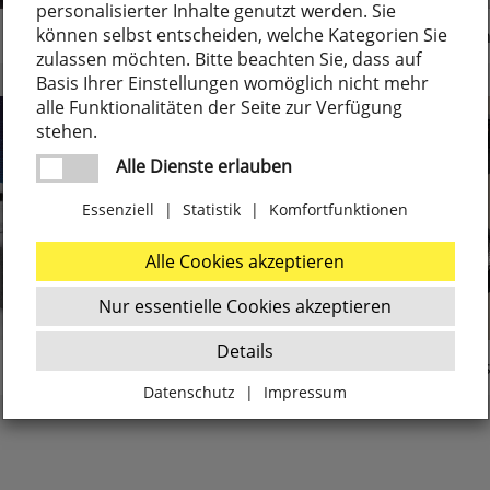
personalisierter Inhalte genutzt werden. Sie
können selbst entscheiden, welche Kategorien Sie
LED-Kerzen
Bürobeleuchtu
zulassen möchten. Bitte beachten Sie, dass auf
Basis Ihrer Einstellungen womöglich nicht mehr
alle Funktionalitäten der Seite zur Verfügung
stehen.
Alle Dienste erlauben
Essenziell
|
Statistik
|
Komfortfunktionen
Alle Cookies akzeptieren
Nur essentielle Cookies akzeptieren
Details
Ideal
1-Phasen-Stromschienens
Datenschutz
|
Impressum
Zurück