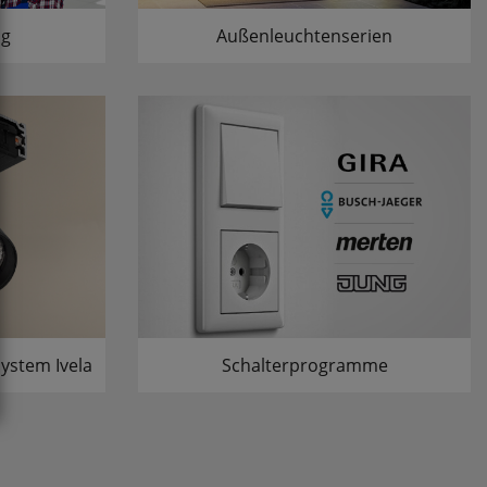
ng
Außenleuchtenserien
ystem Ivela
Schalterprogramme