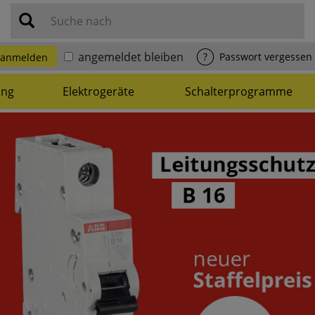
Suche nach
angemeldet bleiben
anmelden
?
Passwort vergessen
ung
Elektrogeräte
Schalterprogramme