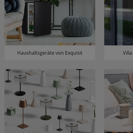
Haushaltsgeräte von Exquisit
Vill