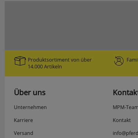
Produktsortiment von über
Fami
14.000 Artikeln
Über uns
Kontak
Unternehmen
MPM-Tea
Karriere
Kontakt
Versand
info@pfer