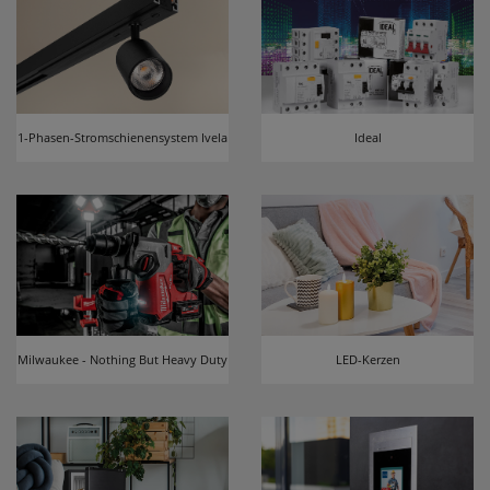
1-Phasen-Stromschienensystem Ivela
Ideal
Milwaukee - Nothing But Heavy Duty
LED-Kerzen