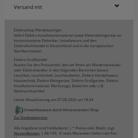
Versand mit
Elektroshop Pferdekaemper
liefert Elektro Installationsmaterial sowie Elektrokleingeräte an
konzessionierte Elektriker, Installateure und den
Elektrofachhandel in Deutschland und in die europäischen
Nachbarstaaten.
Elektro Großhandel
Nutzen Sie den Preisvorteil, den wir Ihnen als Wiederverkäufer
oder Elektrohändler in den folgenden Bereichen bieten:
Leuchten, Leuchtmittel, Leuchtzubehör, Elektro Handelsware,
Haustechnik, Elektro Kleingeräte, Elektro Großgeräte, Elektro
Installationsmaterial, Werkzeuge, Batterien oder z.B.
Weihnachtsartikel
Letzte Aktualisierung am 07.08.2026 um 18:34
Umweltbewusst durch klimaneutralen Shop
Zur Desktopversion
Alle Angebote sind freibleibend. | * Preise exkl. MwSt. zzgl.
Versandkosten
. | Ab 145,- € netto Warenwert liefern wir frei