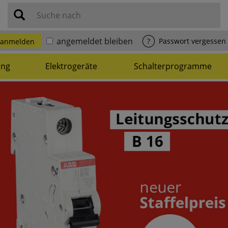
Suche nach
anmelden
angemeldet bleiben
?
Passwort vergessen
ung
Elektrogeräte
Schalterprogramme