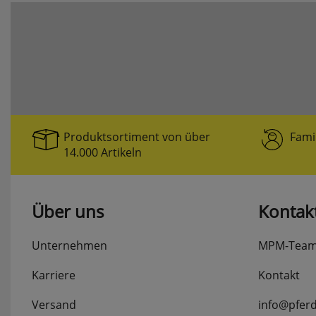
Produktsortiment von über
Fami
14.000 Artikeln
Über uns
Kontak
Unternehmen
MPM-Tea
Karriere
Kontakt
Versand
info@pfer