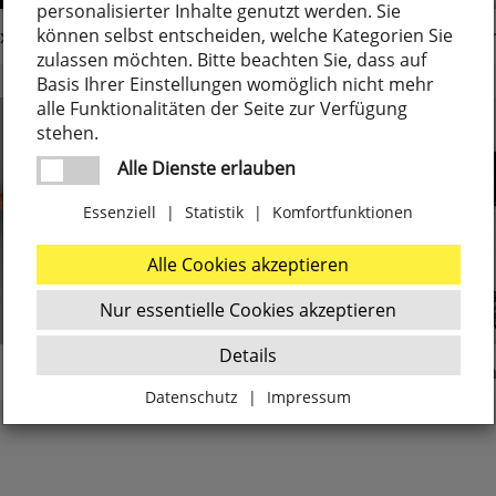
personalisierter Inhalte genutzt werden. Sie
können selbst entscheiden, welche Kategorien Sie
xstreifen Konfigurator
Außenleuchtenser
zulassen möchten. Bitte beachten Sie, dass auf
Basis Ihrer Einstellungen womöglich nicht mehr
alle Funktionalitäten der Seite zur Verfügung
stehen.
Alle Dienste erlauben
Essenziell
|
Statistik
|
Komfortfunktionen
Alle Cookies akzeptieren
Nur essentielle Cookies akzeptieren
Details
Efapel
Bürobeleuchtu
Datenschutz
|
Impressum
Zurück