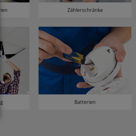
ien
Zählerschränke
ng
Batterien