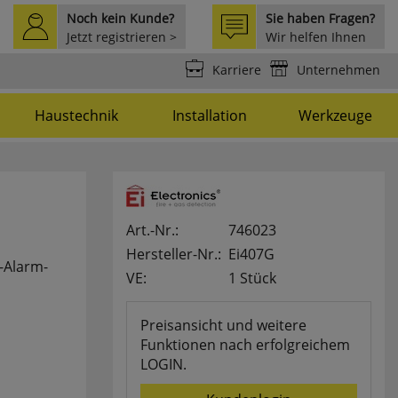
Noch kein Kunde?
Sie haben Fragen?
Jetzt registrieren >
Wir helfen Ihnen
weiter >
Karriere
Unternehmen
Haustechnik
Installation
Werkzeuge
Art.-Nr.:
746023
Hersteller-Nr.:
Ei407G
-Alarm-
VE:
1 Stück
Preisansicht und weitere
Funktionen nach erfolgreichem
LOGIN.