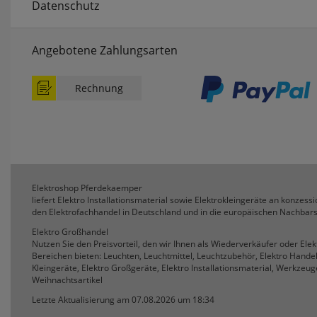
Datenschutz
Angebotene Zahlungsarten
Rechnung
Elektroshop Pferdekaemper
liefert Elektro Installationsmaterial sowie Elektrokleingeräte an konzessio
den Elektrofachhandel in Deutschland und in die europäischen Nachbars
Elektro Großhandel
Nutzen Sie den Preisvorteil, den wir Ihnen als Wiederverkäufer oder Ele
Bereichen bieten: Leuchten, Leuchtmittel, Leuchtzubehör, Elektro Hande
Kleingeräte, Elektro Großgeräte, Elektro Installationsmaterial, Werkzeuge
Weihnachtsartikel
Letzte Aktualisierung am 07.08.2026 um 18:34