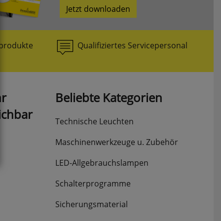
Jetzt downloaden
produkte
Qualifiziertes Servicepersonal
hr
Beliebte Kategorien
ichbar
Technische Leuchten
Maschinenwerkzeuge u. Zubehör
LED-Allgebrauchslampen
Schalterprogramme
Sicherungsmaterial