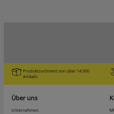
Produktsortiment von über 14.000
Artikeln
Über uns
K
Unternehmen
M