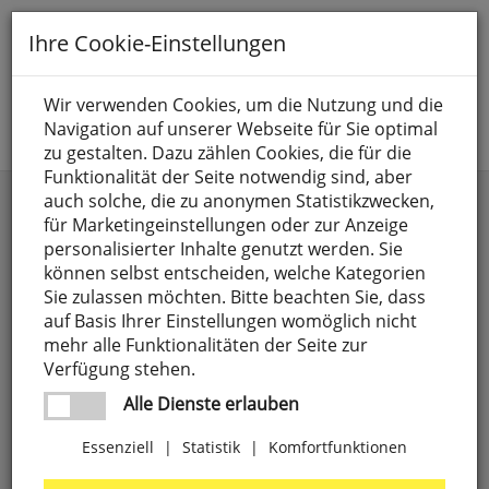
Toggle
Ihre Cookie-Einstellungen
navigation
Suche nach
Wir verwenden Cookies, um die Nutzung und die
Navigation auf unserer Webseite für Sie optimal
Jetzt anmelden
zu gestalten. Dazu zählen Cookies, die für die
Funktionalität der Seite notwendig sind, aber
Dübel & Zubehör
auch solche, die zu anonymen Statistikzwecken,
für Marketingeinstellungen oder zur Anzeige
personalisierter Inhalte genutzt werden. Sie
können selbst entscheiden, welche Kategorien
Sie zulassen möchten. Bitte beachten Sie, dass
auf Basis Ihrer Einstellungen womöglich nicht
mehr alle Funktionalitäten der Seite zur
Verfügung stehen.
Alle Dienste erlauben
Essenziell
|
Statistik
|
Komfortfunktionen