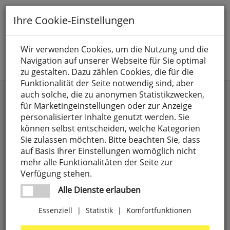
Toggle
Ihre Cookie-Einstellungen
navigation
Suche nach
Wir verwenden Cookies, um die Nutzung und die
Navigation auf unserer Webseite für Sie optimal
Jetzt anmelden
zu gestalten. Dazu zählen Cookies, die für die
Funktionalität der Seite notwendig sind, aber
Dübel & Zubehör
auch solche, die zu anonymen Statistikzwecken,
für Marketingeinstellungen oder zur Anzeige
personalisierter Inhalte genutzt werden. Sie
können selbst entscheiden, welche Kategorien
Sie zulassen möchten. Bitte beachten Sie, dass
auf Basis Ihrer Einstellungen womöglich nicht
mehr alle Funktionalitäten der Seite zur
Verfügung stehen.
Alle Dienste erlauben
Essenziell
|
Statistik
|
Komfortfunktionen