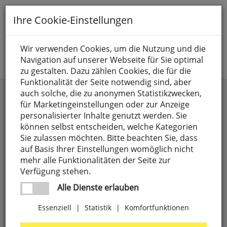
Toggle
Ihre Cookie-Einstellungen
navigation
Suche nach
Wir verwenden Cookies, um die Nutzung und die
Navigation auf unserer Webseite für Sie optimal
Jetzt anmelden
zu gestalten. Dazu zählen Cookies, die für die
Funktionalität der Seite notwendig sind, aber
Klebe- und Dichtmaterial
auch solche, die zu anonymen Statistikzwecken,
für Marketingeinstellungen oder zur Anzeige
personalisierter Inhalte genutzt werden. Sie
können selbst entscheiden, welche Kategorien
Sie zulassen möchten. Bitte beachten Sie, dass
auf Basis Ihrer Einstellungen womöglich nicht
mehr alle Funktionalitäten der Seite zur
Verfügung stehen.
Alle Dienste erlauben
Essenziell
|
Statistik
|
Komfortfunktionen