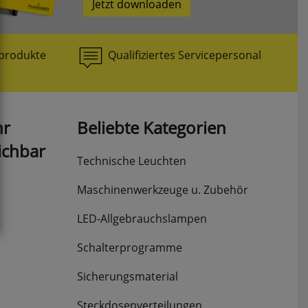
Jetzt downloaden
produkte
Qualifiziertes Servicepersonal
hr
Beliebte Kategorien
ichbar
Technische Leuchten
Maschinenwerkzeuge u. Zubehör
LED-Allgebrauchslampen
Schalterprogramme
Sicherungsmaterial
Steckdosenverteilungen