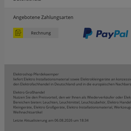
Angebotene Zahlungsarten
Rechnung
Elektroshop Pferdekaemper
liefert Elektro Installationsmaterial sowie Elektrokleingeräte an konzessio
den Elektrofachhandel in Deutschland und in die europäischen Nachbars
Elektro Großhandel
Nutzen Sie den Preisvorteil, den wir Ihnen als Wiederverkäufer oder Ele
Bereichen bieten: Leuchten, Leuchtmittel, Leuchtzubehör, Elektro Hande
Kleingeräte, Elektro Großgeräte, Elektro Installationsmaterial, Werkzeuge
Weihnachtsartikel
Letzte Aktualisierung am 06.08.2026 um 18:34