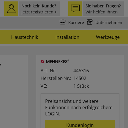
Noch kein Kunde?
Sie haben Fragen?
Jetzt registrieren >
Wir helfen Ihnen
weiter >
Karriere
Unternehmen
Haustechnik
Installation
Werkzeuge
,
Art.-Nr.:
446316
Hersteller-Nr.:
14502
VE:
1 Stück
Preisansicht und weitere
Funktionen nach erfolgreichem
LOGIN.
Kundenlogin