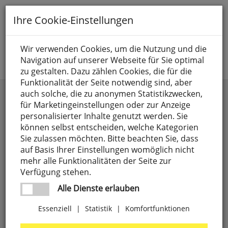
Toggle
Ihre Cookie-Einstellungen
navigation
Suche nach
Wir verwenden Cookies, um die Nutzung und die
Navigation auf unserer Webseite für Sie optimal
Jetzt anmelden
zu gestalten. Dazu zählen Cookies, die für die
Funktionalität der Seite notwendig sind, aber
Außenpollerleuchten
auch solche, die zu anonymen Statistikzwecken,
für Marketingeinstellungen oder zur Anzeige
personalisierter Inhalte genutzt werden. Sie
können selbst entscheiden, welche Kategorien
Sie zulassen möchten. Bitte beachten Sie, dass
auf Basis Ihrer Einstellungen womöglich nicht
mehr alle Funktionalitäten der Seite zur
Verfügung stehen.
Alle Dienste erlauben
Essenziell
|
Statistik
|
Komfortfunktionen