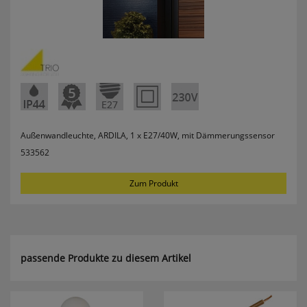
erneutem Aufruf die entsprechende Auswahl
ausgeben zu können.
Google Maps
Konfiguration speichern
Alle Cookies akzeptieren
Außenwandleuchte, ARDILA, 1 x E27/40W, mit Dämmerungssensor
533562
Zum Produkt
passende Produkte zu diesem Artikel