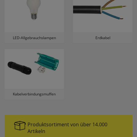
LED-Allgebrauchslampen
Erdkabel
Kabelverbindungsmuffen
Produktsortiment von über 14.000
Artikeln