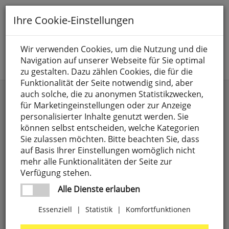
Toggle
Ihre Cookie-Einstellungen
navigation
Suche nach
Wir verwenden Cookies, um die Nutzung und die
Navigation auf unserer Webseite für Sie optimal
Jetzt anmelden
zu gestalten. Dazu zählen Cookies, die für die
Funktionalität der Seite notwendig sind, aber
Außensockelleuchten
auch solche, die zu anonymen Statistikzwecken,
für Marketingeinstellungen oder zur Anzeige
personalisierter Inhalte genutzt werden. Sie
können selbst entscheiden, welche Kategorien
Sie zulassen möchten. Bitte beachten Sie, dass
auf Basis Ihrer Einstellungen womöglich nicht
mehr alle Funktionalitäten der Seite zur
Verfügung stehen.
Alle Dienste erlauben
Essenziell
|
Statistik
|
Komfortfunktionen