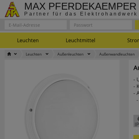
MAX PFERDEKAEMPER
Partner für das Elektrohandwerk
Leuchten
Leuchtmittel
Stro
Leuchten
Außenleuchten
Außenwandleuchten
A
U
K