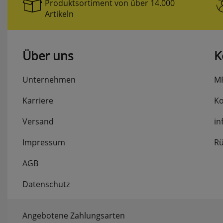
Produktsortiment von über 14.000
Artikeln
Über uns
K
Unternehmen
M
Karriere
Ko
Versand
in
Impressum
Rü
AGB
Datenschutz
Angebotene Zahlungsarten