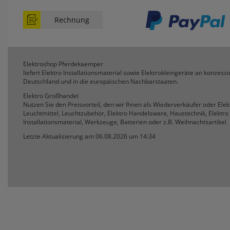
Rechnung
Elektroshop Pferdekaemper
liefert Elektro Installationsmaterial sowie Elektrokleingeräte an konzessi
Deutschland und in die europäischen Nachbarstaaten.
Elektro Großhandel
Nutzen Sie den Preisvorteil, den wir Ihnen als Wiederverkäufer oder Ele
Leuchtmittel, Leuchtzubehör, Elektro Handelsware, Haustechnik, Elektro 
Installationsmaterial, Werkzeuge, Batterien oder z.B. Weihnachtsartikel
Letzte Aktualisierung am 06.08.2026 um 14:34