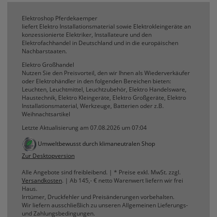
Elektroshop Pferdekaemper
liefert Elektro Installationsmaterial sowie Elektrokleingeräte an
konzessionierte Elektriker, Installateure und den
Elektrofachhandel in Deutschland und in die europäischen
Nachbarstaaten.
Elektro Großhandel
Nutzen Sie den Preisvorteil, den wir Ihnen als Wiederverkäufer
oder Elektrohändler in den folgenden Bereichen bieten:
Leuchten, Leuchtmittel, Leuchtzubehör, Elektro Handelsware,
Haustechnik, Elektro Kleingeräte, Elektro Großgeräte, Elektro
Installationsmaterial, Werkzeuge, Batterien oder z.B.
Weihnachtsartikel
Letzte Aktualisierung am 07.08.2026 um 07:04
Umweltbewusst durch klimaneutralen Shop
Zur Desktopversion
Alle Angebote sind freibleibend. | * Preise exkl. MwSt. zzgl.
Versandkosten
. | Ab 145,- € netto Warenwert liefern wir frei
Haus.
Irrtümer, Druckfehler und Preisänderungen vorbehalten.
Wir liefern ausschließlich zu unseren Allgemeinen Lieferungs-
und Zahlungsbedingungen.