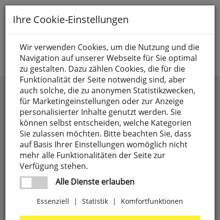
Toggle
Ihre Cookie-Einstellungen
navigation
Suche nach
Wir verwenden Cookies, um die Nutzung und die
Navigation auf unserer Webseite für Sie optimal
Jetzt anmelden
zu gestalten. Dazu zählen Cookies, die für die
Funktionalität der Seite notwendig sind, aber
Außenwandleuchten mit Sensor
auch solche, die zu anonymen Statistikzwecken,
für Marketingeinstellungen oder zur Anzeige
personalisierter Inhalte genutzt werden. Sie
können selbst entscheiden, welche Kategorien
Sie zulassen möchten. Bitte beachten Sie, dass
auf Basis Ihrer Einstellungen womöglich nicht
mehr alle Funktionalitäten der Seite zur
Verfügung stehen.
Alle Dienste erlauben
Essenziell
|
Statistik
|
Komfortfunktionen