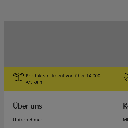
Produktsortiment von über 14.000
Artikeln
Über uns
K
Unternehmen
M