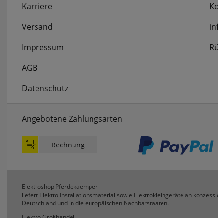
Karriere
Ko
Versand
in
Impressum
Rü
AGB
Datenschutz
Angebotene Zahlungsarten
Rechnung
Elektroshop Pferdekaemper
liefert Elektro Installationsmaterial sowie Elektrokleingeräte an konzessi
Deutschland und in die europäischen Nachbarstaaten.
Elektro Großhandel