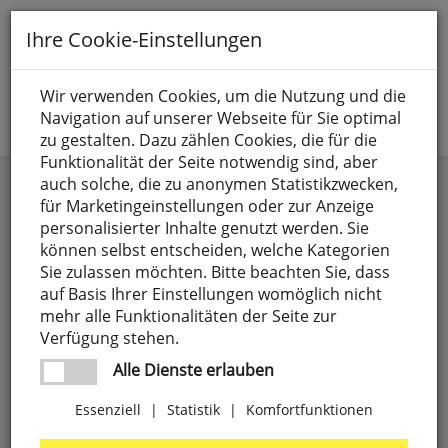
Toggle
Ihre Cookie-Einstellungen
navigation
Suche nach
Wir verwenden Cookies, um die Nutzung und die
Navigation auf unserer Webseite für Sie optimal
Jetzt anmelden
zu gestalten. Dazu zählen Cookies, die für die
Funktionalität der Seite notwendig sind, aber
Außenwandleuchten
auch solche, die zu anonymen Statistikzwecken,
für Marketingeinstellungen oder zur Anzeige
personalisierter Inhalte genutzt werden. Sie
können selbst entscheiden, welche Kategorien
Sie zulassen möchten. Bitte beachten Sie, dass
auf Basis Ihrer Einstellungen womöglich nicht
mehr alle Funktionalitäten der Seite zur
Verfügung stehen.
Alle Dienste erlauben
Essenziell
|
Statistik
|
Komfortfunktionen