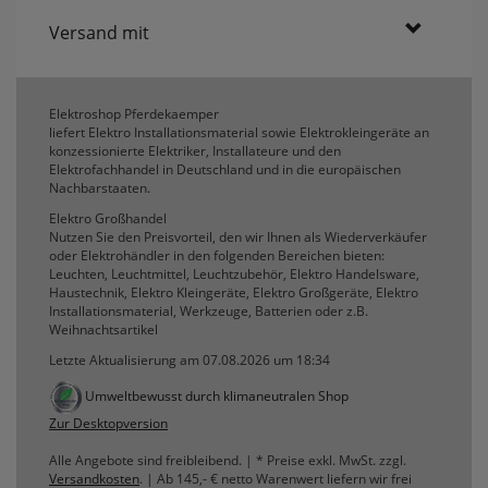
Versand mit
Elektroshop Pferdekaemper
liefert Elektro Installationsmaterial sowie Elektrokleingeräte an
konzessionierte Elektriker, Installateure und den
Elektrofachhandel in Deutschland und in die europäischen
Nachbarstaaten.
Elektro Großhandel
Nutzen Sie den Preisvorteil, den wir Ihnen als Wiederverkäufer
oder Elektrohändler in den folgenden Bereichen bieten:
Leuchten, Leuchtmittel, Leuchtzubehör, Elektro Handelsware,
Haustechnik, Elektro Kleingeräte, Elektro Großgeräte, Elektro
Installationsmaterial, Werkzeuge, Batterien oder z.B.
Weihnachtsartikel
Letzte Aktualisierung am 07.08.2026 um 18:34
Umweltbewusst durch klimaneutralen Shop
Zur Desktopversion
Alle Angebote sind freibleibend. | * Preise exkl. MwSt. zzgl.
Versandkosten
. | Ab 145,- € netto Warenwert liefern wir frei