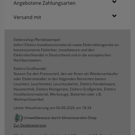
Angebotene Zahlungsarten
Versand mit
Elektroshop Pferdekaemper
liefert Elektro Installationsmaterial sowie Elektrokleingeräte an
konzessionierte Elektriker, Installateure und den
Elektrofachhandel in Deutschland und in die europäischen
Nachbarstaaten.
Elektro Großhandel
Nutzen Sie den Preisvorteil, den wir Ihnen als Wiederverkäufer
oder Elektrohändler in den folgenden Bereichen bieten:
Leuchten, Leuchtmittel, Leuchtzubehör, Elektro Handelsware,
Haustechnik, Elektro Kleingeräte, Elektro Großgeräte, Elektro
Installationsmaterial, Werkzeuge, Batterien oder z.B.
Weihnachtsartikel
Letzte Aktualisierung am 06.08.2026 um 18:34
Umweltbewusst durch klimaneutralen Shop
Zur Desktopversion