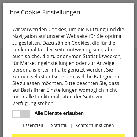
Toggle
Ihre Cookie-Einstellungen
navigation
Suche nach
Wir verwenden Cookies, um die Nutzung und die
Navigation auf unserer Webseite für Sie optimal
Jetzt anmelden
zu gestalten. Dazu zählen Cookies, die für die
Funktionalität der Seite notwendig sind, aber
Beleuchtungssystem GARDEN 24
auch solche, die zu anonymen Statistikzwecken,
für Marketingeinstellungen oder zur Anzeige
personalisierter Inhalte genutzt werden. Sie
können selbst entscheiden, welche Kategorien
Sie zulassen möchten. Bitte beachten Sie, dass
auf Basis Ihrer Einstellungen womöglich nicht
mehr alle Funktionalitäten der Seite zur
Verfügung stehen.
Alle Dienste erlauben
Essenziell
|
Statistik
|
Komfortfunktionen