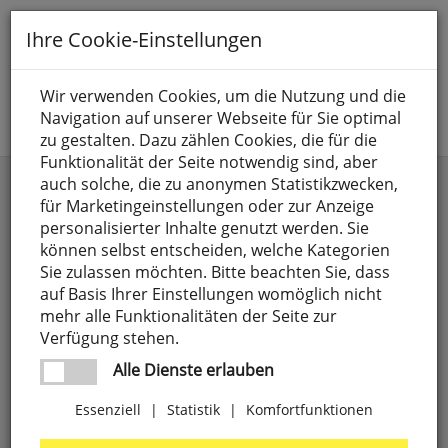
Toggle
Ihre Cookie-Einstellungen
navigation
Suche nach
Wir verwenden Cookies, um die Nutzung und die
Navigation auf unserer Webseite für Sie optimal
Jetzt anmelden
zu gestalten. Dazu zählen Cookies, die für die
Funktionalität der Seite notwendig sind, aber
AVON
auch solche, die zu anonymen Statistikzwecken,
für Marketingeinstellungen oder zur Anzeige
personalisierter Inhalte genutzt werden. Sie
können selbst entscheiden, welche Kategorien
Sie zulassen möchten. Bitte beachten Sie, dass
auf Basis Ihrer Einstellungen womöglich nicht
mehr alle Funktionalitäten der Seite zur
Verfügung stehen.
Alle Dienste erlauben
Essenziell
|
Statistik
|
Komfortfunktionen