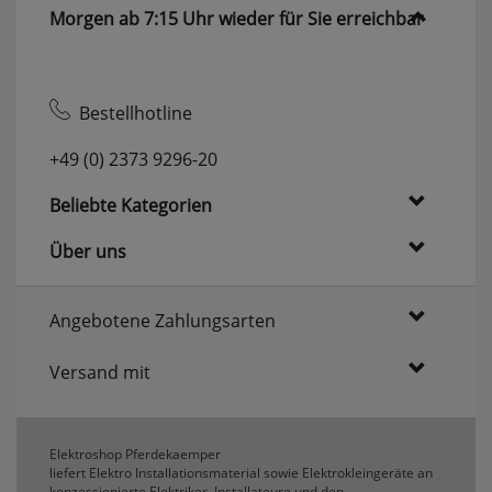
Morgen ab 7:15 Uhr wieder für Sie erreichbar
Bestellhotline
+49 (0) 2373 9296-20
Beliebte Kategorien
Über uns
Angebotene Zahlungsarten
Versand mit
Elektroshop Pferdekaemper
liefert Elektro Installationsmaterial sowie Elektrokleingeräte an
konzessionierte Elektriker, Installateure und den