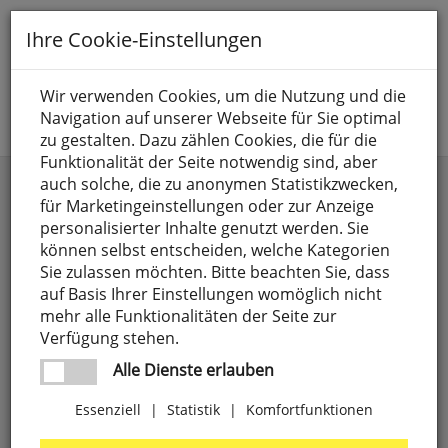
Toggle
Ihre Cookie-Einstellungen
navigation
Suche nach
Wir verwenden Cookies, um die Nutzung und die
Navigation auf unserer Webseite für Sie optimal
Jetzt anmelden
zu gestalten. Dazu zählen Cookies, die für die
Funktionalität der Seite notwendig sind, aber
HELSINKI
auch solche, die zu anonymen Statistikzwecken,
für Marketingeinstellungen oder zur Anzeige
personalisierter Inhalte genutzt werden. Sie
können selbst entscheiden, welche Kategorien
Sie zulassen möchten. Bitte beachten Sie, dass
auf Basis Ihrer Einstellungen womöglich nicht
mehr alle Funktionalitäten der Seite zur
Verfügung stehen.
Alle Dienste erlauben
Essenziell
|
Statistik
|
Komfortfunktionen