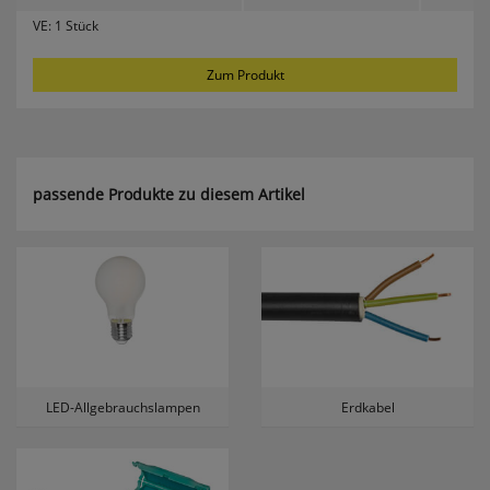
erneutem Aufruf die entsprechende Auswahl
VE:
1 Stück
ausgeben zu können.
Google Maps
Zum Produkt
Konfiguration speichern
passende Produkte zu diesem Artikel
Alle Cookies akzeptieren
LED-Allgebrauchslampen
Erdkabel