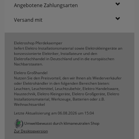
Angebotene Zahlungsarten
Versand mit
Elektroshop Pferdekaemper
liefert Elektro Installationsmaterial sowie Elektrokleingeräte an
konzessionierte Elektriker, Installateure und den
Elektrofachhandel in Deutschland und in die europäischen
Nachbarstaaten.
Elektro Großhandel
Nutzen Sie den Preisvorteil, den wir Ihnen als Wiederverkäufer
oder Elektrohändler in den folgenden Bereichen bieten:
Leuchten, Leuchtmittel, Leuchtzubehör, Elektro Handelsware,
Haustechnik, Elektro Kleingeräte, Elektro Großgeräte, Elektro
Installationsmaterial, Werkzeuge, Batterien oder z.B.
Weihnachtsartikel
Letzte Aktualisierung am 06.08.2026 um 15:04
Umweltbewusst durch klimaneutralen Shop
Zur Desktopversion