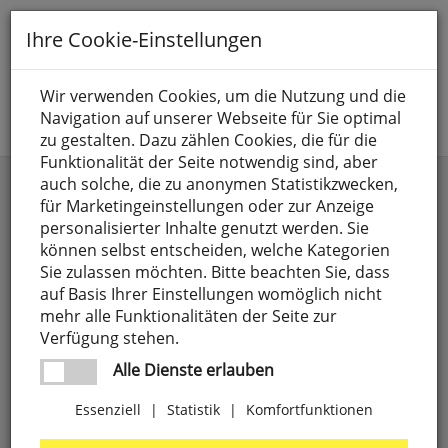
Toggle
Ihre Cookie-Einstellungen
navigation
Suche nach
Wir verwenden Cookies, um die Nutzung und die
Navigation auf unserer Webseite für Sie optimal
Jetzt anmelden
zu gestalten. Dazu zählen Cookies, die für die
Funktionalität der Seite notwendig sind, aber
ROMANTICA
auch solche, die zu anonymen Statistikzwecken,
für Marketingeinstellungen oder zur Anzeige
personalisierter Inhalte genutzt werden. Sie
können selbst entscheiden, welche Kategorien
Sie zulassen möchten. Bitte beachten Sie, dass
auf Basis Ihrer Einstellungen womöglich nicht
mehr alle Funktionalitäten der Seite zur
Verfügung stehen.
Alle Dienste erlauben
Essenziell
|
Statistik
|
Komfortfunktionen
Außensockelleuchte,
1
x
E27/100W