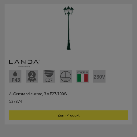
erneutem Aufruf die entsprechende Auswahl
ausgeben zu können.
Google Maps
Konfiguration speichern
Alle Cookies akzeptieren
Außenstandleuchte, 3 x E27/100W
537874
Zum Produkt