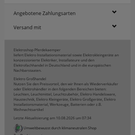
Angebotene Zahlungsarten
Versand mit
Elektroshop Pferdekaemper
liefert Elektro Installationsmaterial sowie Elektrokleingeräte an
konzessionierte Elektriker, Installateure und den
Elektrofachhandel in Deutschland und in die europäischen
Nachbarstaaten.
Elektro Großhandel
Nutzen Sie den Preisvorteil, den wir Ihnen als Wiederverkäufer
oder Elektrohändler in den folgenden Bereichen bieten:
Leuchten, Leuchtmittel, Leuchtzubehör, Elektro Handelsware,
Haustechnik, Elektro Kleingeräte, Elektro Großgeräte, Elektro
Installationsmaterial, Werkzeuge, Batterien oder z.B.
Weihnachtsartikel
Letzte Aktualisierung am 10.08.2026 um 07:34
Umweltbewusst durch klimaneutralen Shop