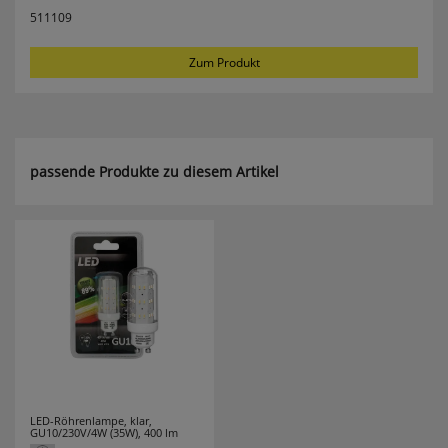
511109
Zum Produkt
passende Produkte zu diesem Artikel
LED-Röhrenlampe, klar,
GU10/230V/4W (35W), 400 lm