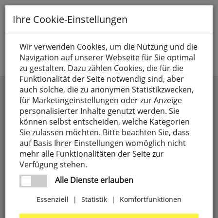
Toggle
Ihre Cookie-Einstellungen
navigation
Suche nach
Wir verwenden Cookies, um die Nutzung und die
Navigation auf unserer Webseite für Sie optimal
Jetzt anmelden
zu gestalten. Dazu zählen Cookies, die für die
Funktionalität der Seite notwendig sind, aber
KRINGE
auch solche, die zu anonymen Statistikzwecken,
für Marketingeinstellungen oder zur Anzeige
personalisierter Inhalte genutzt werden. Sie
können selbst entscheiden, welche Kategorien
Sie zulassen möchten. Bitte beachten Sie, dass
auf Basis Ihrer Einstellungen womöglich nicht
mehr alle Funktionalitäten der Seite zur
Verfügung stehen.
Alle Dienste erlauben
Essenziell
|
Statistik
|
Komfortfunktionen
Spot,
1
x
GU10/4W