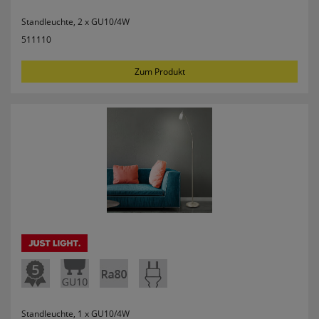
Standleuchte, 2 x GU10/4W
511110
Zum Produkt
Standleuchte, 1 x GU10/4W