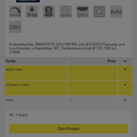
Einbauleuchte, BRIGHTEYE SOLO INTRO, mit LED/GX53 Fassung und
Leuchtmittel, schwenkbar 30°, Deckenausschnitt Ø 130, 500 lm,
2700K
Farbe
Preis
weiß matt
--
schwarz matt
--
titan
--
VE:
1 Stück
Zum Produkt