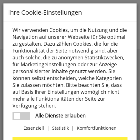
Toggle
Ihre Cookie-Einstellungen
navigation
Suche nach
Wir verwenden Cookies, um die Nutzung und die
Navigation auf unserer Webseite für Sie optimal
Jetzt anmelden
zu gestalten. Dazu zählen Cookies, die für die
Funktionalität der Seite notwendig sind, aber
Badleuchten
auch solche, die zu anonymen Statistikzwecken,
für Marketingeinstellungen oder zur Anzeige
personalisierter Inhalte genutzt werden. Sie
können selbst entscheiden, welche Kategorien
Sie zulassen möchten. Bitte beachten Sie, dass
auf Basis Ihrer Einstellungen womöglich nicht
mehr alle Funktionalitäten der Seite zur
Verfügung stehen.
Alle Dienste erlauben
Essenziell
|
Statistik
|
Komfortfunktionen