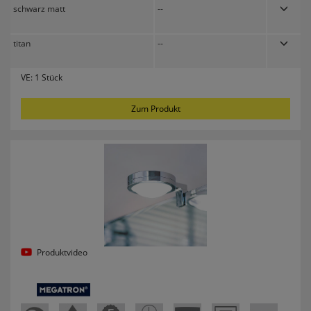
schwarz matt
--
titan
--
VE:
1 Stück
Zum Produkt
Produktvideo