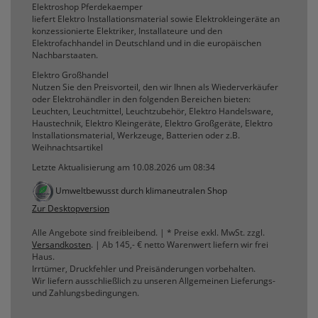
Elektroshop Pferdekaemper
liefert Elektro Installationsmaterial sowie Elektrokleingeräte an
konzessionierte Elektriker, Installateure und den
Elektrofachhandel in Deutschland und in die europäischen
Nachbarstaaten.
Elektro Großhandel
Nutzen Sie den Preisvorteil, den wir Ihnen als Wiederverkäufer
oder Elektrohändler in den folgenden Bereichen bieten:
Leuchten, Leuchtmittel, Leuchtzubehör, Elektro Handelsware,
Haustechnik, Elektro Kleingeräte, Elektro Großgeräte, Elektro
Installationsmaterial, Werkzeuge, Batterien oder z.B.
Weihnachtsartikel
Letzte Aktualisierung am 10.08.2026 um 08:34
Umweltbewusst durch klimaneutralen Shop
Zur Desktopversion
Alle Angebote sind freibleibend. | * Preise exkl. MwSt. zzgl.
Versandkosten
. | Ab 145,- € netto Warenwert liefern wir frei
Haus.
Irrtümer, Druckfehler und Preisänderungen vorbehalten.
Wir liefern ausschließlich zu unseren Allgemeinen Lieferungs-
und Zahlungsbedingungen.