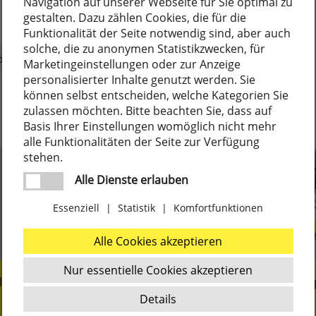
Navigation auf unserer Webseite für Sie optimal zu
gestalten. Dazu zählen Cookies, die für die
Funktionalität der Seite notwendig sind, aber auch
solche, die zu anonymen Statistikzwecken, für
derform- & Deko-Lampen
Marketingeinstellungen oder zur Anzeige
personalisierter Inhalte genutzt werden. Sie
können selbst entscheiden, welche Kategorien Sie
zulassen möchten. Bitte beachten Sie, dass auf
Basis Ihrer Einstellungen womöglich nicht mehr
alle Funktionalitäten der Seite zur Verfügung
stehen.
Alle Dienste erlauben
Essenziell
|
Statistik
|
Komfortfunktionen
Alle Cookies akzeptieren
Nur essentielle Cookies akzeptieren
liengeführt seit 1919
Marken- und Nischen
Details