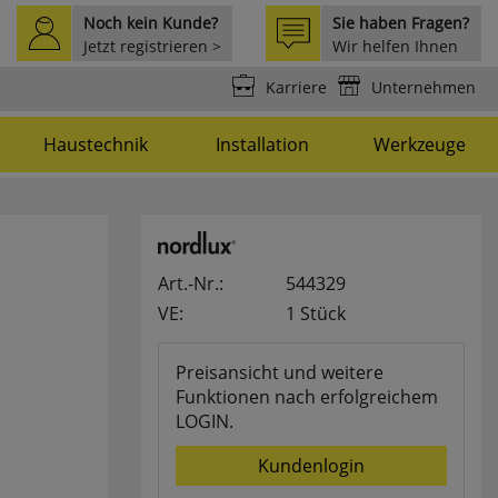
Noch kein Kunde?
Sie haben Fragen?
Jetzt registrieren >
Wir helfen Ihnen
weiter >
Karriere
Unternehmen
Haustechnik
Installation
Werkzeuge
Art.-Nr.:
544329
VE:
1 Stück
Preisansicht und weitere
Funktionen nach erfolgreichem
LOGIN.
Kundenlogin