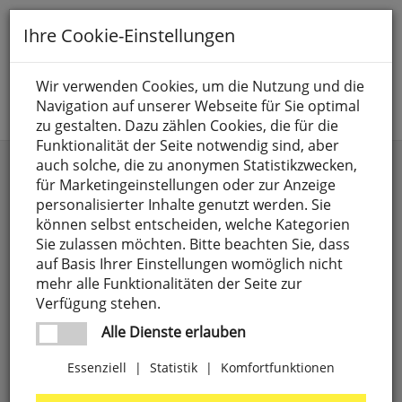
Toggle
Ihre Cookie-Einstellungen
navigation
Suche nach
Wir verwenden Cookies, um die Nutzung und die
Navigation auf unserer Webseite für Sie optimal
Jetzt anmelden
zu gestalten. Dazu zählen Cookies, die für die
Funktionalität der Seite notwendig sind, aber
Pendelleuchten
auch solche, die zu anonymen Statistikzwecken,
für Marketingeinstellungen oder zur Anzeige
personalisierter Inhalte genutzt werden. Sie
können selbst entscheiden, welche Kategorien
Sie zulassen möchten. Bitte beachten Sie, dass
auf Basis Ihrer Einstellungen womöglich nicht
mehr alle Funktionalitäten der Seite zur
Verfügung stehen.
Alle Dienste erlauben
Essenziell
|
Statistik
|
Komfortfunktionen