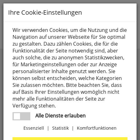
Toggle
Ihre Cookie-Einstellungen
navigation
Suche nach
Wir verwenden Cookies, um die Nutzung und die
Navigation auf unserer Webseite für Sie optimal
Jetzt anmelden
zu gestalten. Dazu zählen Cookies, die für die
Funktionalität der Seite notwendig sind, aber
Standleuchten
auch solche, die zu anonymen Statistikzwecken,
für Marketingeinstellungen oder zur Anzeige
personalisierter Inhalte genutzt werden. Sie
können selbst entscheiden, welche Kategorien
Sie zulassen möchten. Bitte beachten Sie, dass
auf Basis Ihrer Einstellungen womöglich nicht
mehr alle Funktionalitäten der Seite zur
Verfügung stehen.
Alle Dienste erlauben
Essenziell
|
Statistik
|
Komfortfunktionen