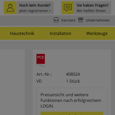
Noch kein Kunde?
Sie haben Fragen?
Jetzt registrieren >
Wir helfen Ihnen
weiter >
Karriere
Unternehmen
Haustechnik
Installation
Werkzeuge
Art.-Nr.:
408024
VE:
1 Stück
Preisansicht und weitere
Funktionen nach erfolgreichem
LOGIN.