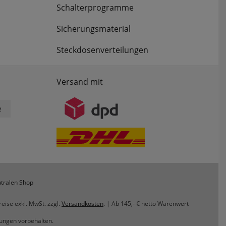
Schalterprogramme
Sicherungsmaterial
Steckdosenverteilungen
Versand mit
e
tralen Shop
reise exkl. MwSt. zzgl.
Versandkosten
. | Ab 145,- € netto Warenwert
rungen vorbehalten.