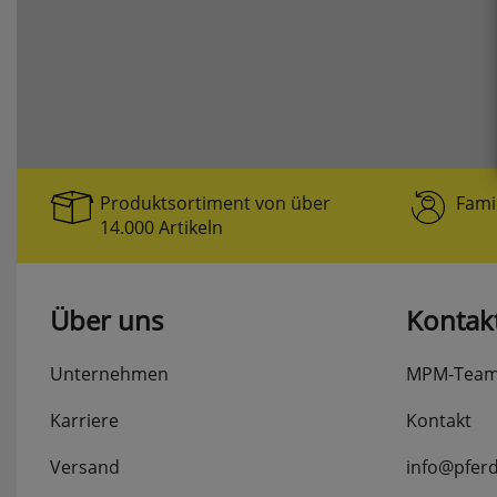
Produktsortiment von über
Fami
14.000 Artikeln
Über uns
Kontak
Unternehmen
MPM-Tea
Karriere
Kontakt
Versand
info@pfer