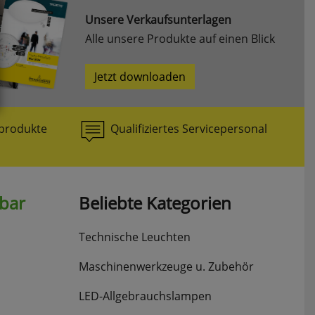
Unsere Verkaufsunterlagen
Alle unsere Produkte auf einen Blick
Jetzt downloaden
produkte
Qualifiziertes Servicepersonal
hbar
Beliebte Kategorien
Technische Leuchten
Maschinenwerkzeuge u. Zubehör
LED-Allgebrauchslampen