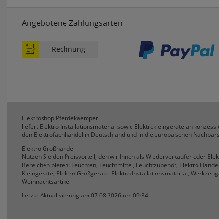
Angebotene Zahlungsarten
Rechnung
Elektroshop Pferdekaemper
liefert Elektro Installationsmaterial sowie Elektrokleingeräte an konzessio
den Elektrofachhandel in Deutschland und in die europäischen Nachbars
Elektro Großhandel
Nutzen Sie den Preisvorteil, den wir Ihnen als Wiederverkäufer oder Ele
Bereichen bieten: Leuchten, Leuchtmittel, Leuchtzubehör, Elektro Hande
Kleingeräte, Elektro Großgeräte, Elektro Installationsmaterial, Werkzeuge
Weihnachtsartikel
Letzte Aktualisierung am 07.08.2026 um 09:34