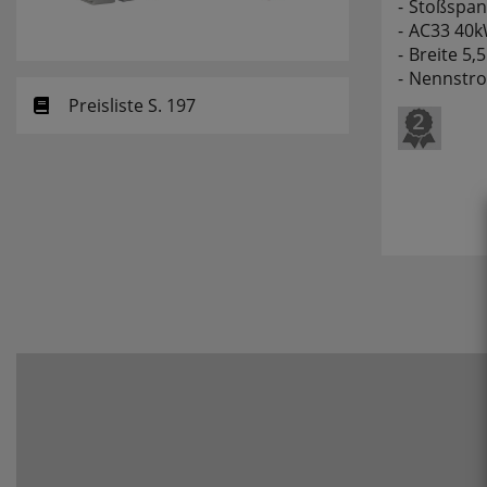
Stoßspan
AC33 40
Breite 5,5
Nennstr
Preisliste S. 197