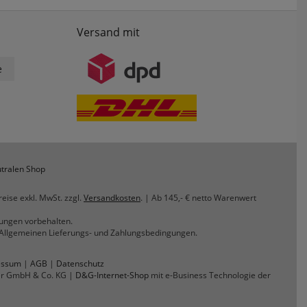
Versand mit
e
tralen Shop
reise exkl. MwSt. zzgl.
Versandkosten
. | Ab 145,- € netto Warenwert
rungen vorbehalten.
n Allgemeinen Lieferungs- und Zahlungsbedingungen.
essum
|
AGB
|
Datenschutz
er GmbH & Co. KG |
D&G-Internet-Shop
mit e-Business Technologie der