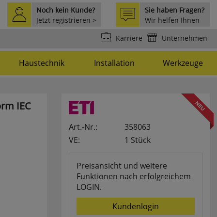
Noch kein Kunde?
Sie haben Fragen?
Jetzt registrieren >
Wir helfen Ihnen
weiter >
Karriere
Unternehmen
Haustechnik
Installation
Werkzeuge
orm
IEC
Art.-Nr.:
358063
VE:
1 Stück
Preisansicht und weitere
Funktionen nach erfolgreichem
LOGIN.
Kundenlogin