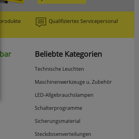
produkte
Qualifiziertes Servicepersonal
hbar
Beliebte Kategorien
Technische Leuchten
Maschinenwerkzeuge u. Zubehör
LED-Allgebrauchslampen
Schalterprogramme
Sicherungsmaterial
Steckdosenverteilungen