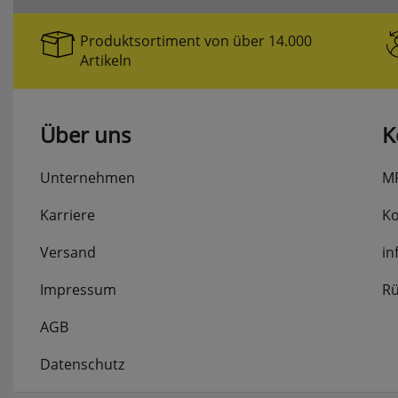
Produktsortiment von über 14.000
Artikeln
Über uns
K
Unternehmen
M
Karriere
Ko
Versand
in
Impressum
Rü
AGB
Datenschutz