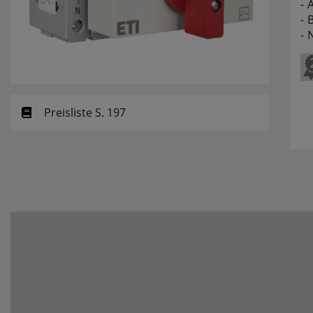
B
Preisliste S. 197