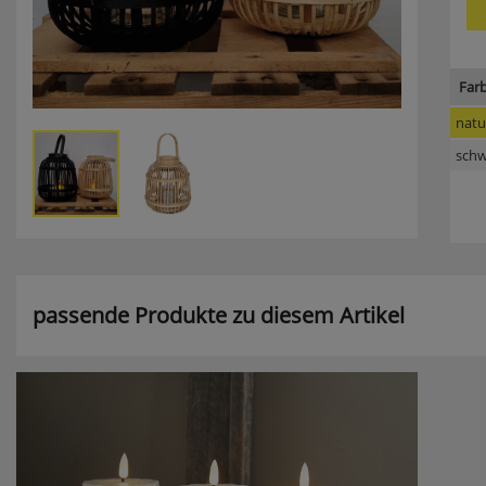
Far
natu
schw
passende Produkte zu diesem Artikel