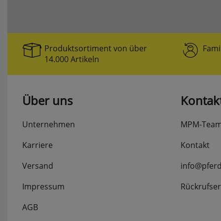
Produktsortiment von über
Fami
14.000 Artikeln
Über uns
Kontak
Unternehmen
MPM-Tea
Karriere
Kontakt
Versand
info@pfer
Impressum
Rückrufser
AGB