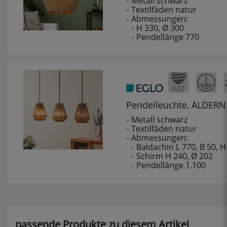
Metall schwarz
Textilfäden natur
Abmessungen:
H 330, Ø 300
Pendellänge 770
Pendelleuchte, ALDERN
Metall schwarz
Textilfäden natur
Abmessungen:
Baldachin L 770, B 50, H
Schirm H 240, Ø 202
Pendellänge 1.100
passende Produkte zu diesem Artikel