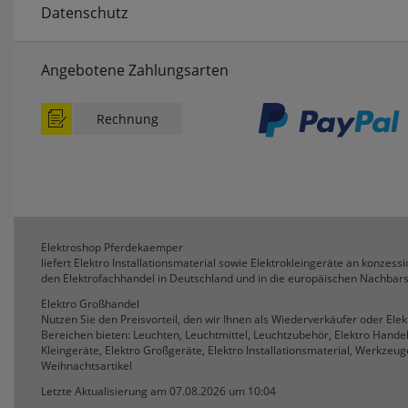
Datenschutz
Angebotene Zahlungsarten
Rechnung
Elektroshop Pferdekaemper
liefert Elektro Installationsmaterial sowie Elektrokleingeräte an konzessio
den Elektrofachhandel in Deutschland und in die europäischen Nachbars
Elektro Großhandel
Nutzen Sie den Preisvorteil, den wir Ihnen als Wiederverkäufer oder Ele
Bereichen bieten: Leuchten, Leuchtmittel, Leuchtzubehör, Elektro Hande
Kleingeräte, Elektro Großgeräte, Elektro Installationsmaterial, Werkzeuge
Weihnachtsartikel
Letzte Aktualisierung am 07.08.2026 um 10:04