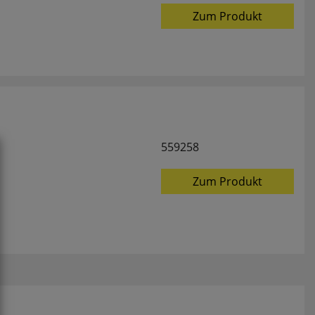
Zum Produkt
559258
Zum Produkt