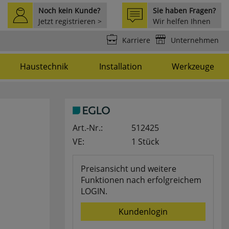
Noch kein Kunde?
Sie haben Fragen?
Jetzt registrieren >
Wir helfen Ihnen
weiter >
Karriere
Unternehmen
Haustechnik
Installation
Werkzeuge
Art.-Nr.:
512425
VE:
1 Stück
Preisansicht und weitere
Funktionen nach erfolgreichem
LOGIN.
Kundenlogin