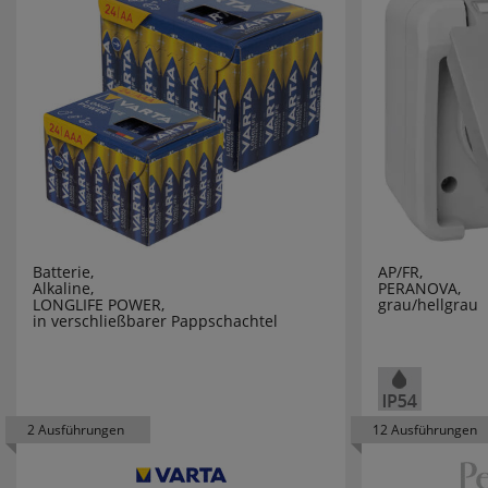
INTER BÄ
IVELA
JOKARI
JUNG
JUST LIGH
JVK
Batterie,
AP/FR,
Alkaline,
PERANOVA,
LONGLIFE POWER,
grau/hellgrau
K´ELECTR
in verschließbarer Pappschachtel
KAISER
KAISER-N
2 Ausführungen
12 Ausführungen
KALTHOFF