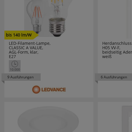
HEIDEMA
HEINZ
HEITRONI
bis 140 lm/W
LED-Filament-Lampe,
Herdanschlussl
CLASSIC A VALUE,
H05 VV-F,
HELL
AGL-Form, klar,
beidseitig Ade
E27
weiß
HELLERM
HENKEL
9 Ausführungen
6 Ausführungen
HEYCO
HEYNEN
HIRSCHM
HÖHNE