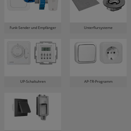
erneutem Aufruf die entsprechende Auswahl
ausgeben zu können.
Google Maps
Funk-Sender und Empfänger
Unterflursysteme
Konfiguration speichern
Alle Cookies akzeptieren
UP-Schaltuhren
AP-TR-Programm