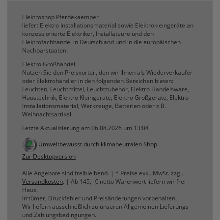
Elektroshop Pferdekaemper
liefert Elektro Installationsmaterial sowie Elektrokleingeräte an
konzessionierte Elektriker, Installateure und den
Elektrofachhandel in Deutschland und in die europäischen
Nachbarstaaten.
Elektro Großhandel
Nutzen Sie den Preisvorteil, den wir Ihnen als Wiederverkäufer
oder Elektrohändler in den folgenden Bereichen bieten:
Leuchten, Leuchtmittel, Leuchtzubehör, Elektro Handelsware,
Haustechnik, Elektro Kleingeräte, Elektro Großgeräte, Elektro
Installationsmaterial, Werkzeuge, Batterien oder z.B.
Weihnachtsartikel
Letzte Aktualisierung am 06.08.2026 um 13:04
Umweltbewusst durch klimaneutralen Shop
Zur Desktopversion
Alle Angebote sind freibleibend. | * Preise exkl. MwSt. zzgl.
Versandkosten
. | Ab 145,- € netto Warenwert liefern wir frei
Haus.
Irrtümer, Druckfehler und Preisänderungen vorbehalten.
Wir liefern ausschließlich zu unseren Allgemeinen Lieferungs-
und Zahlungsbedingungen.