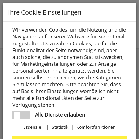
Toggle
Ihre Cookie-Einstellungen
navigation
Suche nach
Wir verwenden Cookies, um die Nutzung und die
Navigation auf unserer Webseite für Sie optimal
Jetzt anmelden
zu gestalten. Dazu zählen Cookies, die für die
Funktionalität der Seite notwendig sind, aber
auch solche, die zu anonymen Statistikzwecken,
für Marketingeinstellungen oder zur Anzeige
personalisierter Inhalte genutzt werden. Sie
können selbst entscheiden, welche Kategorien
Sie zulassen möchten. Bitte beachten Sie, dass
auf Basis Ihrer Einstellungen womöglich nicht
BUSCH-JAEGER®
GIRA®
mehr alle Funktionalitäten der Seite zur
Verfügung stehen.
Alle Dienste erlauben
Essenziell
|
Statistik
|
Komfortfunktionen