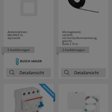
ZAMEL
9
Abdeckrahmen,
Montageband,
BALANCE SI,
verzinkt,
alpinweiß
mit Kunstoffummantelung,
gelocht,
Rolle á 10 m
5 Ausführungen
2 Ausführungen
Detailansicht
Detailansicht