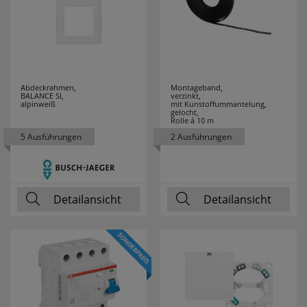
ZAMEL
9
Abdeckrahmen,
Montageband,
BALANCE SI,
verzinkt,
alpinweiß
mit Kunstoffummantelung,
gelocht,
Rolle á 10 m
5 Ausführungen
2 Ausführungen
Detailansicht
Detailansicht