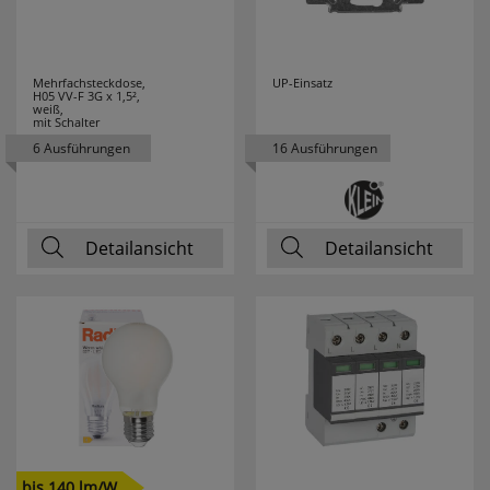
Mehrfachsteckdose,
UP-Einsatz
H05 VV-F 3G x 1,5²,
weiß,
mit Schalter
6 Ausführungen
16 Ausführungen
Detailansicht
Detailansicht
bis 140 lm/W