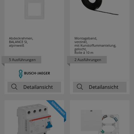
Abdeckrahmen,
Montageband,
BALANCE SI,
verzinkt,
alpinweiß
mit Kunstoffummantelung,
gelocht,
Rolle á 10 m
5 Ausführungen
2 Ausführungen
Detailansicht
Detailansicht