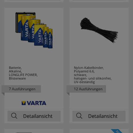
Batterie,
Nylon-Kabelbinder,
Alkaline,
Polyamid 6.6,
LONGLIFE POWER,
schwarz,
Blisterware
halogen- und silikonfrei,
UV-beständig
7 Ausführungen
12 Ausführungen
Detailansicht
Detailansicht