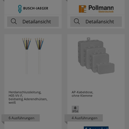
Detailansicht
Detailansicht
Herdanschlussleitung,
AP-Kabeldose,
H05 VV-F,
ohne Klemme
beidseitig Aderendhülsen,
weiß
6 Ausführungen
4 Ausführungen