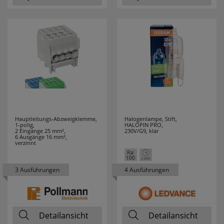
Hauptleitungs-Abzweigklemme,
Halogenlampe, Stift,
1-polig,
HALOPIN PRO,
2 Eingänge 25 mm²,
230V/G9, klar
6 Ausgänge 16 mm²,
verzinnt
3 Ausführungen
4 Ausführungen
Detailansicht
Detailansicht