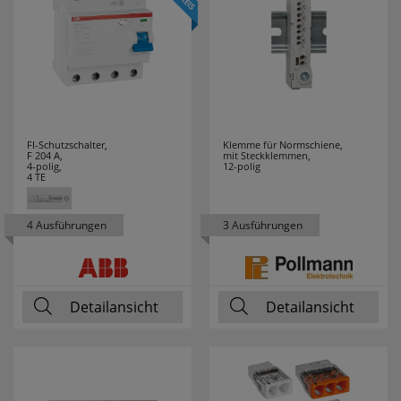
FI-Schutzschalter,
Klemme für Normschiene,
F 204 A,
mit Steckklemmen,
4-polig,
12-polig
4 TE
4 Ausführungen
3 Ausführungen
Detailansicht
Detailansicht