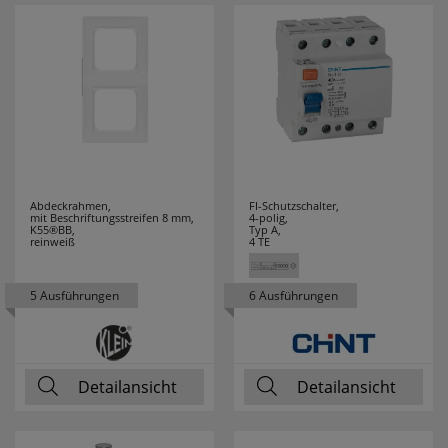
Abdeckrahmen,
FI-Schutzschalter,
mit Beschriftungsstreifen 8 mm,
4-polig,
K55®BB,
Typ A,
reinweiß
4 TE
5 Ausführungen
6 Ausführungen
Detailansicht
Detailansicht