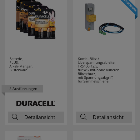
Batterie,
Kombi-Blitz-/
PLUS,
Überspannungsableiter,
Alkali-Mangan,
TRS100-12,5,
Blisterware
für WG mit/ohne äußeren
Blitzschutz,
mit Spannungsabgriff,
für Sammelschiene
5 Ausführungen
Detailansicht
Detailansicht