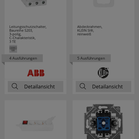
Leitungsschutzschalter,
Abdeckrahmen,
Baureihe S203,
KLEIN SI®,
3-polig,
reinweiß
C-Charakteristik,
3 TE
4 Ausführungen
5 Ausführungen
Detailansicht
Detailansicht