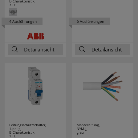
B-Charakteristik,
3 TE
4 Ausführungen
6 Ausführungen
Detailansicht
Detailansicht
Leitungsschutzschalter,
Mantelleitung,
1-polig,
NYM-J,
B-Charakteristik,
grau
1 TE