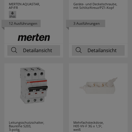
MERTEN AQUASTAR,
Geräte- und Deckelschraube,
AP/FR
mit Schlitz/Kreuz/PZ1-Kopf
12 Ausführungen
3 Ausführungen
Detailansicht
Detailansicht
Leitungsschutzschalter,
Mehrfachsteckdose,
Baureihe S203,
H05 VV-F 3G x 1,5²,
3-polig,
weiß