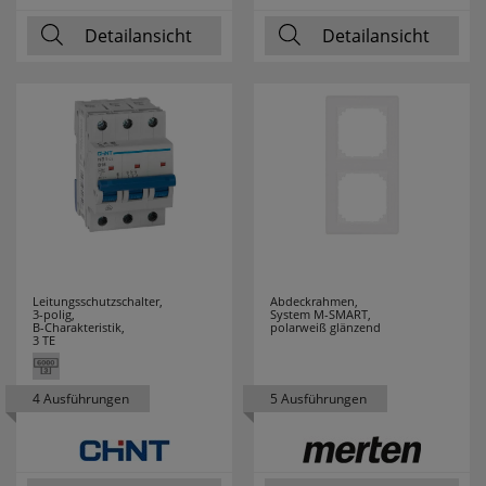
Detailansicht
Detailansicht
Leitungsschutzschalter,
Abdeckrahmen,
3-polig,
System M-SMART,
B-Charakteristik,
polarweiß glänzend
3 TE
4 Ausführungen
5 Ausführungen