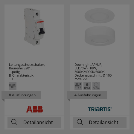
Leitungsschutzschalter,
Downlight AP/UP,
Baureihe S201,
LED/6W - 18W,
1-polig,
3000K/4000K/6000K,
B-Charakteristik,
Deckenausschnitt Ø 100 -
1 TE
max. 220
8 Ausführungen
4 Ausführungen
Detailansicht
Detailansicht