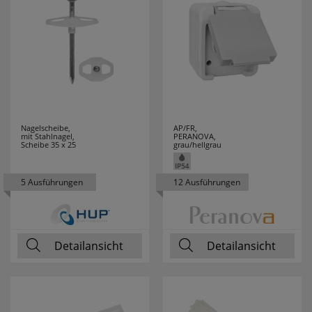
Nagelscheibe,
AP/FR,
mit Stahlnagel,
PERANOVA,
Scheibe 35 x 25
grau/hellgrau
5 Ausführungen
12 Ausführungen
Detailansicht
Detailansicht