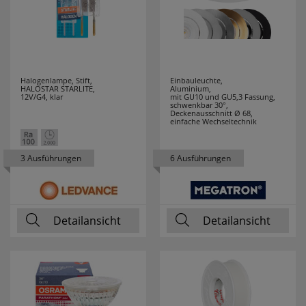
Halogenlampe, Stift,
Einbauleuchte,
HALOSTAR STARLITE,
Aluminium,
12V/G4, klar
mit GU10 und GU5,3 Fassung,
schwenkbar 30°,
Deckenausschnitt Ø 68,
einfache Wechseltechnik
3 Ausführungen
6 Ausführungen
Detailansicht
Detailansicht