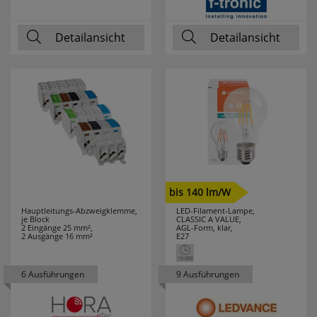
Detailansicht
Detailansicht
bis 140 lm/W
Hauptleitungs-Abzweigklemme,
LED-Filament-Lampe,
je Block
CLASSIC A VALUE,
2 Eingänge 25 mm²,
AGL-Form, klar,
2 Ausgänge 16 mm²
E27
6 Ausführungen
9 Ausführungen