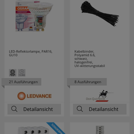
LED-Reflektorlampe, PAR16,
Kabelbinder,
GU10
Polyamid 6.6,
schwarz,
halogenfrei,
UV-witterungsstabil
21 Ausführungen
8 Ausführungen
Detailansicht
Detailansicht