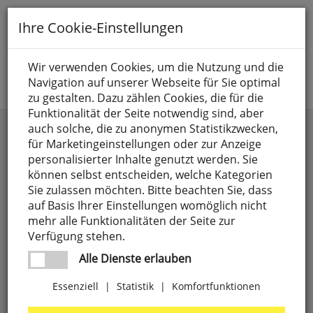
Toggle
Ihre Cookie-Einstellungen
navigation
Suche nach
Wir verwenden Cookies, um die Nutzung und die
Navigation auf unserer Webseite für Sie optimal
Jetzt anmelden
zu gestalten. Dazu zählen Cookies, die für die
Funktionalität der Seite notwendig sind, aber
Garagentorantriebe & Zubehör
auch solche, die zu anonymen Statistikzwecken,
für Marketingeinstellungen oder zur Anzeige
personalisierter Inhalte genutzt werden. Sie
können selbst entscheiden, welche Kategorien
Sie zulassen möchten. Bitte beachten Sie, dass
auf Basis Ihrer Einstellungen womöglich nicht
mehr alle Funktionalitäten der Seite zur
Verfügung stehen.
Alle Dienste erlauben
Essenziell
|
Statistik
|
Komfortfunktionen
AP-Schlüsselschalter,
für
Garagentore,