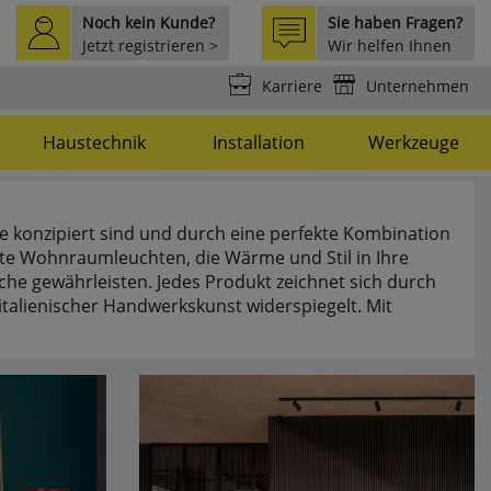
Noch kein Kunde?
Sie haben Fragen?
Jetzt registrieren >
Wir helfen Ihnen
weiter >
Karriere
Unternehmen
Haustechnik
Installation
Werkzeuge
e konzipiert sind und durch eine perfekte Kombination
nte Wohnraumleuchten, die Wärme und Stil in Ihre
che gewährleisten. Jedes Produkt zeichnet sich durch
italienischer Handwerkskunst widerspiegelt. Mit