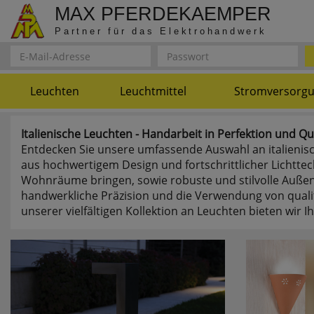
MAX PFERDEKAEMPER
Partner für das Elektrohandwerk
Leuchten
Leuchtmittel
Stromversorg
Italienische Leuchten - Handarbeit in Perfektion und Qu
Entdecken Sie unsere umfassende Auswahl an italienisc
aus hochwertigem Design und fortschrittlicher Lichtt
Wohnräume bringen, sowie robuste und stilvolle Außenl
handwerkliche Präzision und die Verwendung von qualita
unserer vielfältigen Kollektion an Leuchten bieten wir 