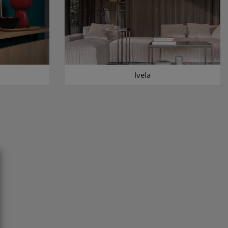
Ivela