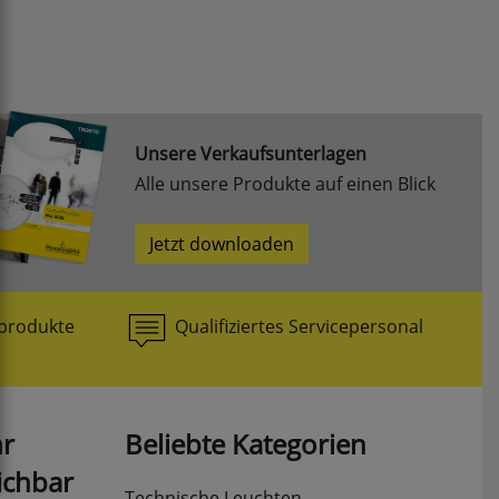
Unsere Verkaufsunterlagen
Alle unsere Produkte auf einen Blick
Jetzt downloaden
produkte
Qualifiziertes Servicepersonal
hr
Beliebte Kategorien
ichbar
Technische Leuchten