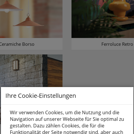
Ceramiche Borso
Ferroluce Retro
Ihre Cookie-Einstellungen
Wir verwenden Cookies, um die Nutzung und die
Navigation auf unserer Webseite für Sie optimal zu
gestalten. Dazu zählen Cookies, die für die
Moretti Luce
Funktionalität der Seite notwendig sind, aber auch