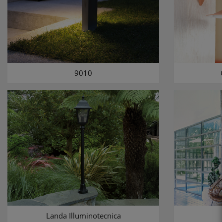
9010
Landa Illuminotecnica