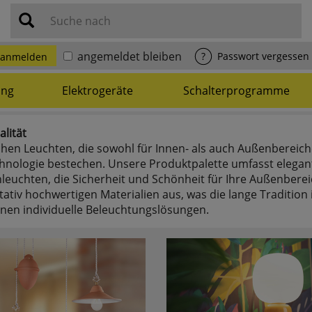
Suche nach
angemeldet bleiben
?
Passwort vergessen
anmelden
ung
Elektrogeräte
Schalterprogramme
alität
hen Leuchten, die sowohl für Innen- als auch Außenbereich
echnologie bestechen. Unsere Produktpalette umfasst elega
euchten, die Sicherheit und Schönheit für Ihre Außenberei
tiv hochwertigen Materialien aus, was die lange Tradition 
Ihnen individuelle Beleuchtungslösungen.