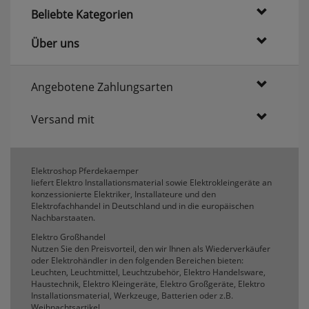
Beliebte Kategorien
Komfortfunktionen
Über uns
Persönliche Begrüßung
Angebotene Zahlungsarten
ws_pferdekaemper_01-aa_welcome_cookie
Versand mit
Dieses Cookie speichert Ihre Emailadresse, damit
Sie diese beim Betreten des Shops nicht erneut
eingeben müssen.
Elektroshop Pferdekaemper
Design-Cookie
liefert Elektro Installationsmaterial sowie Elektrokleingeräte an
konzessionierte Elektriker, Installateure und den
ws8_pferdekaemper_01-aa_design_cookie
Elektrofachhandel in Deutschland und in die europäischen
Speichert Informationen um bestimmte Elemente
Nachbarstaaten.
im Design anders darstellen zu können.
Elektro Großhandel
Speichern des Suchbegriffes
Nutzen Sie den Preisvorteil, den wir Ihnen als Wiederverkäufer
oder Elektrohändler in den folgenden Bereichen bieten:
searchvalue
Leuchten, Leuchtmittel, Leuchtzubehör, Elektro Handelsware,
Dieses Cookie speichert den einegebenen
Haustechnik, Elektro Kleingeräte, Elektro Großgeräte, Elektro
Suchbegriff, damit Sie diesen beim Verfeinern
Installationsmaterial, Werkzeuge, Batterien oder z.B.
nicht erneut eingeben müssen.
Weihnachtsartikel