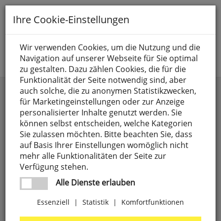
Toggle
Ihre Cookie-Einstellungen
navigation
Suche nach
Wir verwenden Cookies, um die Nutzung und die
Navigation auf unserer Webseite für Sie optimal
Jetzt anmelden
zu gestalten. Dazu zählen Cookies, die für die
Funktionalität der Seite notwendig sind, aber
auch solche, die zu anonymen Statistikzwecken,
für Marketingeinstellungen oder zur Anzeige
personalisierter Inhalte genutzt werden. Sie
können selbst entscheiden, welche Kategorien
Sie zulassen möchten. Bitte beachten Sie, dass
auf Basis Ihrer Einstellungen womöglich nicht
Wand- & Deckenkanäle
Brüstungskanäle
mehr alle Funktionalitäten der Seite zur
Verfügung stehen.
Alle Dienste erlauben
Essenziell
|
Statistik
|
Komfortfunktionen