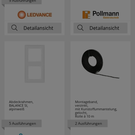
9 Ausführungen
ZAMEL
9
Detailansicht
Detailansicht
Abdeckrahmen,
Montageband,
BALANCE SI,
verzinkt,
alpinweiß
mit Kunstoffummantelung,
gelocht,
Rolle á 10 m
5 Ausführungen
2 Ausführungen