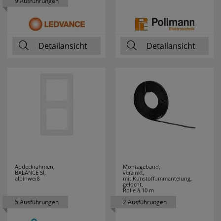
9 Ausführungen
ZAMEL
9
Detailansicht
Detailansicht
Abdeckrahmen,
Montageband,
BALANCE SI,
verzinkt,
alpinweiß
mit Kunstoffummantelung,
gelocht,
Rolle á 10 m
5 Ausführungen
2 Ausführungen